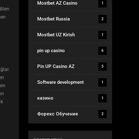
Mostbet AZ Casino
1
dilen
ten
Mostbet Russia
2
Mostbet UZ Kirish
1
pin up casino
6
Pin UP Casino AZ
5
ğlar.
den
Software development
1
den
ın
казино
1
ak
Форекс Обучение
2