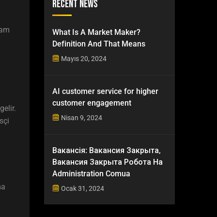
Recent News
ram
What Is A Market Maker?
Definition And That Means
Mayıs 20, 2024
AI customer service for higher
customer engagement
elir.
Nisan 9, 2024
sçi
Вакансія: Вакансия Закрыта,
Вакансия Закрыта Робота На
Administration Comua
ma
Ocak 31, 2024