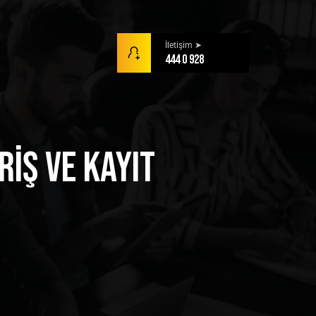
İletişim ➤
444 0 928
riş Ve Kayıt