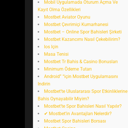
Mobil Uygulamada Oturum Açma Ve
Kayıt Olma Özellikleri
Mostbet Aviator Oyunu
Mostbet Çevrimiçi Kumarhanesi
Mostbet – Online Spor Bahisleri Şirketi
Mostbet Kazancımı Nasıl Çekebilirim?
Ios Için
Masa Tenisi
Mostbet Tr Bahis & Casino Bonusları
Minimum Ödeme Tutarı
Android” “için Mostbet Uygulamasını
Indirin
Mostbet’te Uluslararası Spor Etkinliklerine
Bahis Oynayabilir Miyim?
Mostbet’te Spor Bahisleri Nasıl Yapılır?
✔ Mostbet’in Avantajları Nelerdir?
Mostbet Spor Bahisleri Borsası